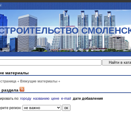
Ы
СТРОИТЕЛЬСТВО СМОЛЕНС
ие материалы
 страница
Вяжущие материалы
 раздела
ировать по:
городу
названию
цене
e-mail
дате добавления
рите регион: