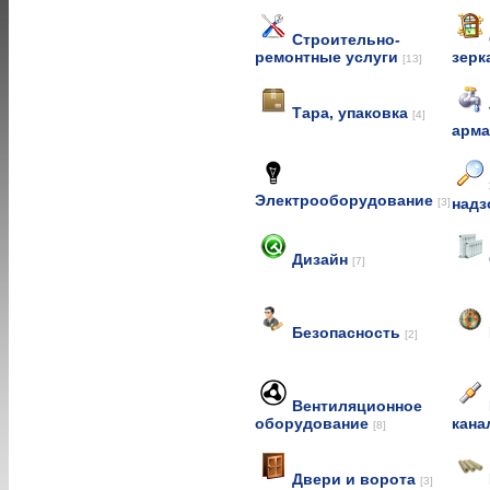
Строительно-
ремонтные услуги
зерк
[13]
Тара, упаковка
[4]
арм
Электрооборудование
над
[3]
Дизайн
[7]
Безопасность
[2]
Вентиляционное
оборудование
кана
[8]
Двери и ворота
[3]