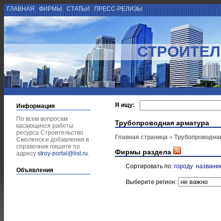
ГЛАВНАЯ
ФИРМЫ
СТАТЬИ
ПРЕСС-РЕЛИЗЫ
СТРОИТЕЛ
Я ищу:
Информация
По всем вопросам
Трубопроводная арматура
касающихся работы
ресурса Строительство
Главная страница
Трубопроводна
Смоленск и добавления в
справочник пишите по
Фирмы раздела
адресу
stroy-portal@list.ru
.
Сортировать по:
городу
названи
Объявления
Выберите регион: