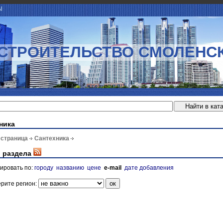
Ы
СТРОИТЕЛЬСТВО СМОЛЕНС
ника
 страница
Сантехника
 раздела
ировать по:
городу
названию
цене
e-mail
дате добавления
рите регион: